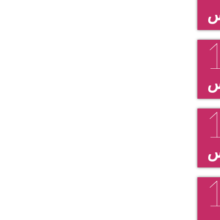
س
س
س