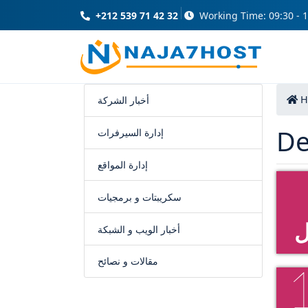
+212 539 71 42 32
Working Time: 09:30 - 1
H
أخبار الشركة
De
إدارة السيرفرات
إدارة المواقع
سكريبتات و برمجيات
ل
أخبار الويب و الشبكة
مقالات و نصائح