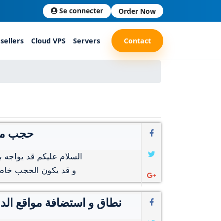
Se connecter
Order Now
sellers
Cloud VPS
Servers
Contact
avast حج
السلام عليكم قد يواجه
نطاق و استضافة مواقع الدعو