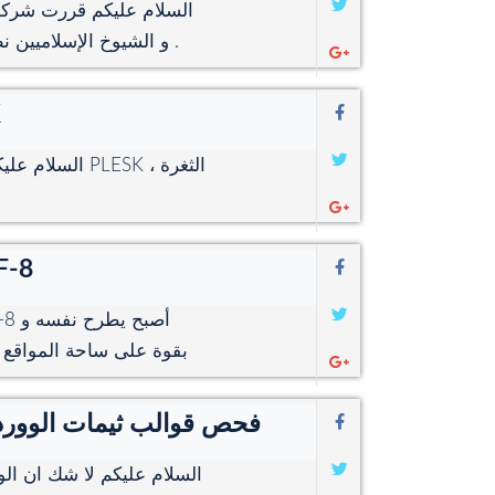
السلام عليكم قررت شركة 
و الشيوخ الإسلاميين نطاق خاص و استضافة مجانية مدى الحياة بدون مقابل .
ت
السلام عليكم 
ترقية ترميز الموق
بقوة على ساحة المواقع و 
فحص قوالب ثيمات الووردب
السلام عليكم لا شك ان الو